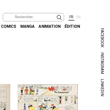
FR
EN
COMICS
MANGA
ANIMATION
ÉDITION
FACEBOOK
INSTAGRAM
LINKEDIN