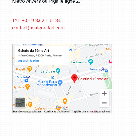
Métro Anvers ou Pigalle ligne 2.
Tél : +33 9 83 21 03 84
contact@galerie9art.com