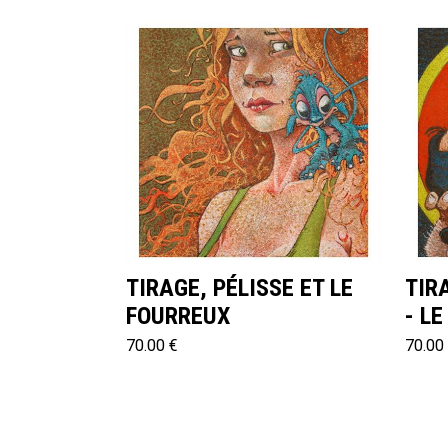
TIRAGE, PÉLISSE ET LE
TIR
FOURREUX
- LE
70.00 €
70.00