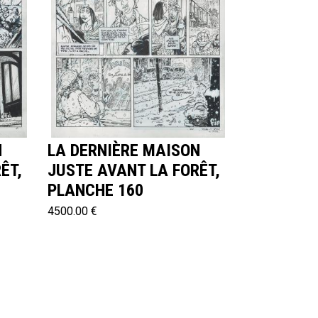
N
LA DERNIÈRE MAISON
ÊT,
JUSTE AVANT LA FORÊT,
PLANCHE 160
4500.00 €