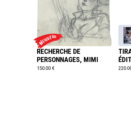
RECHERCHE DE
TIR
PERSONNAGES, MIMI
ÉDI
150.00 €
220.0