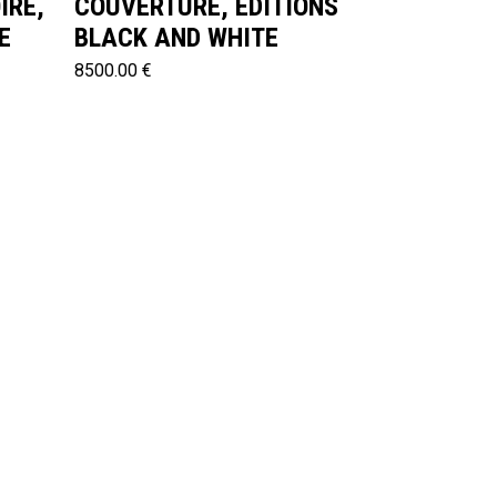
IRE,
COUVERTURE, ÉDITIONS
E
BLACK AND WHITE
8500.00 €