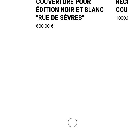
COUVERTURE POUR
REC
ÉDITION NOIR ET BLANC
COU
"RUE DE SÈVRES"
1000.
800.00 €