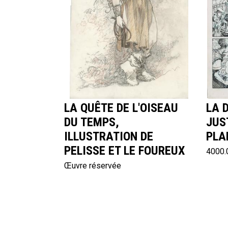
LA QUÊTE DE L'OISEAU
LA 
DU TEMPS,
JUS
ILLUSTRATION DE
PLA
PELISSE ET LE FOUREUX
4000.
Œuvre réservée