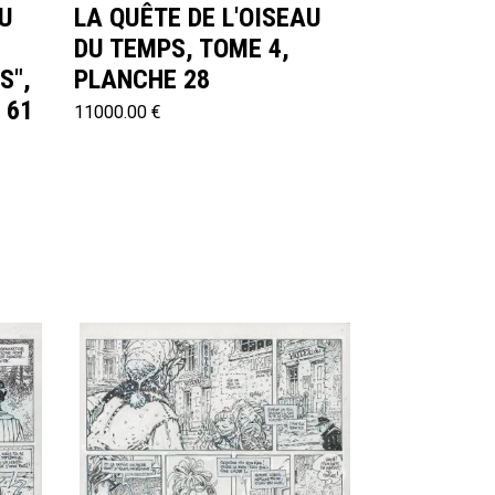
AU
LA QUÊTE DE L'OISEAU
DU TEMPS, TOME 4,
S",
PLANCHE 28
 61
11000.00 €