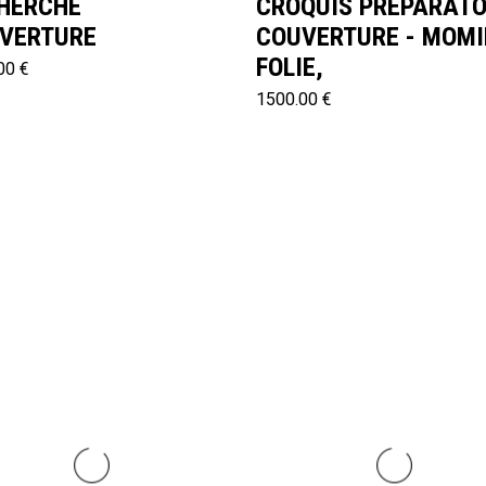
HERCHE
CROQUIS PRÉPARATO
VERTURE
COUVERTURE - MOMI
FOLIE,
00 €
1500.00 €