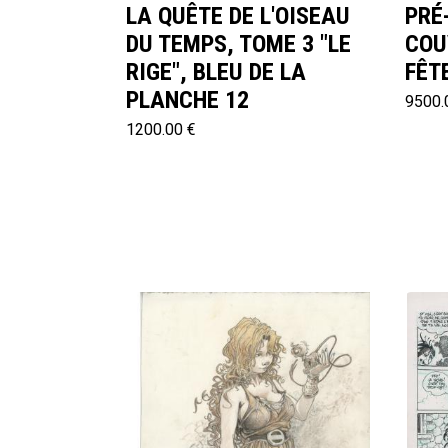
LA QUÊTE DE L'OISEAU
PRÉ
DU TEMPS, TOME 3 "LE
COU
RIGE", BLEU DE LA
FÊT
PLANCHE 12
9500.
1200.00 €