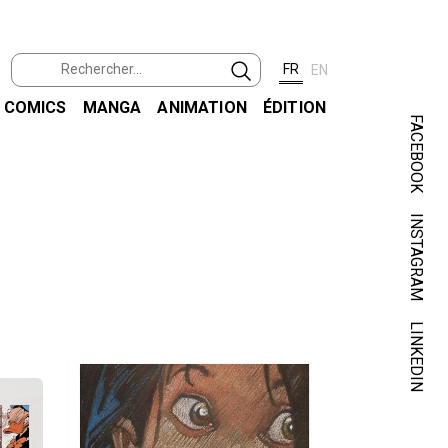
FR
EN
COMICS
MANGA
ANIMATION
ÉDITION
FACEBOOK
INSTAGRAM
LINKEDIN