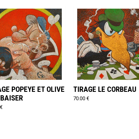
AGE POPEYE ET OLIVE
TIRAGE LE CORBEAU
 BAISER
70.00 €
 €