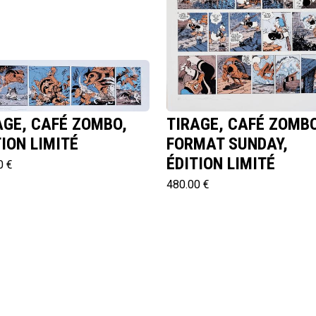
AGE, CAFÉ ZOMBO,
TIRAGE, CAFÉ ZOMBO
TION LIMITÉ
FORMAT SUNDAY,
ÉDITION LIMITÉ
0 €
480.00 €