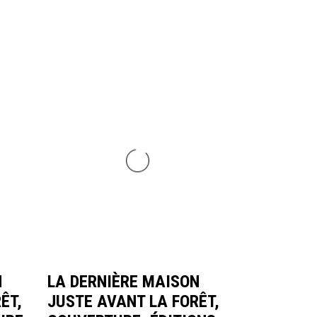
N
LA DERNIÈRE MAISON
ÊT,
JUSTE AVANT LA FORÊT,