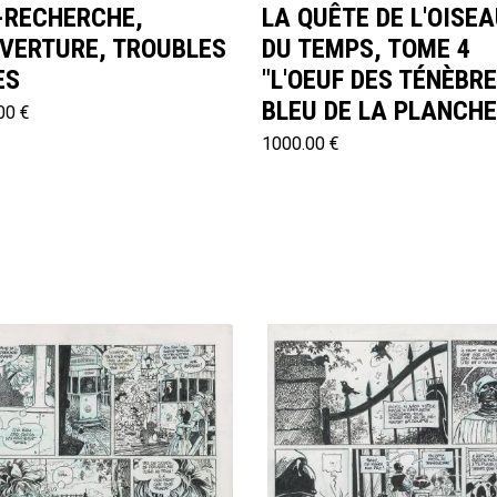
-RECHERCHE,
LA QUÊTE DE L'OISE
VERTURE, TROUBLES
DU TEMPS, TOME 4
ES
"L'OEUF DES TÉNÈBRE
BLEU DE LA PLANCHE
00 €
1000.00 €