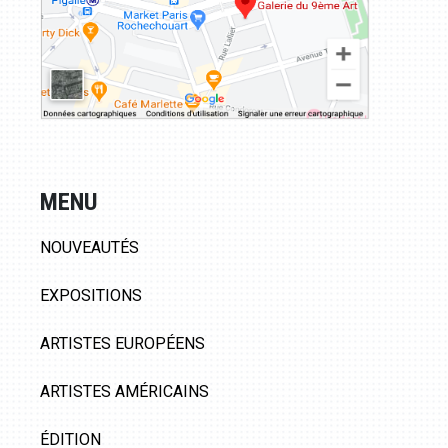
MENU
NOUVEAUTÉS
EXPOSITIONS
ARTISTES EUROPÉENS
ARTISTES AMÉRICAINS
ÉDITION