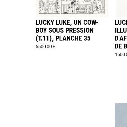
LUCKY LUKE, UN COW-
LUC
BOY SOUS PRESSION
ILL
(T.11), PLANCHE 35
D'A
DE 
5500.00 €
1500.