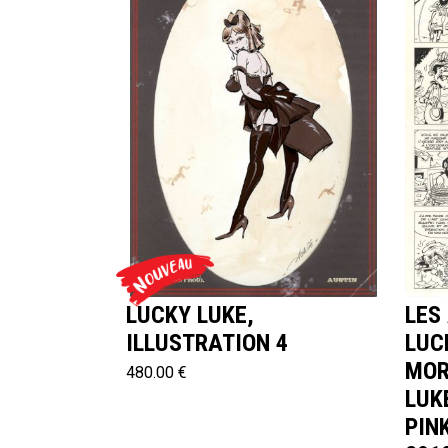
LUCKY LUKE,
LES
ILLUSTRATION 4
LUC
MOR
480.00 €
LUK
PIN