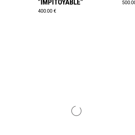
"IMPITOYABLE"
500.0
400.00 €