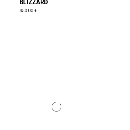
BLIZZARD
450.00 €