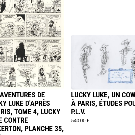
 AVENTURES DE
LUCKY LUKE, UN CO
KY LUKE D'APRÈS
À PARIS, ÉTUDES PO
RIS, TOME 4, LUCKY
P.L.V.
E CONTRE
540.00 €
KERTON, PLANCHE 35,