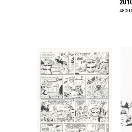
201
4800.