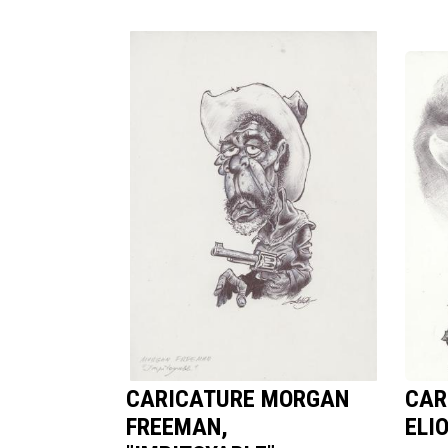
CARICATURE MORGAN
CAR
FREEMAN,
ELI