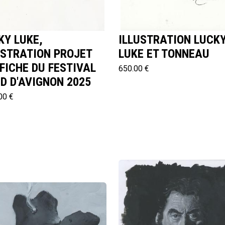
KY LUKE,
ILLUSTRATION LUCK
USTRATION PROJET
LUKE ET TONNEAU
FFICHE DU FESTIVAL
650.00 €
BD D'AVIGNON 2025
00 €