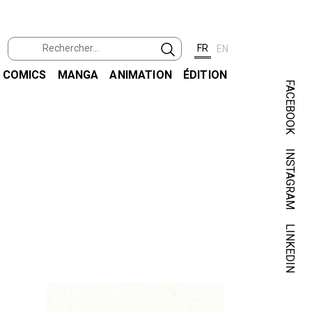
FR
EN
COMICS
MANGA
ANIMATION
ÉDITION
FACEBOOK
INSTAGRAM
LINKEDIN