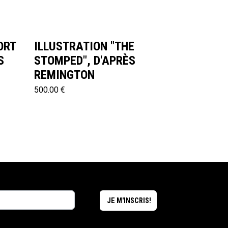
ORT
ILLUSTRATION "THE
S
STOMPED", D'APRÈS
REMINGTON
500.00 €