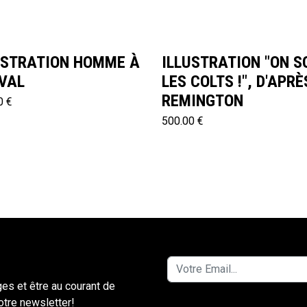
USTRATION HOMME À
ILLUSTRATION "ON S
VAL
LES COLTS !", D'APRÈ
REMINGTON
0 €
500.00 €
ges et être au courant de
notre newsletter!