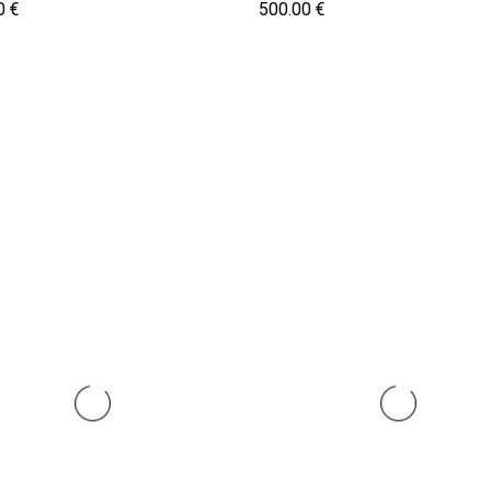
0 €
500.00 €