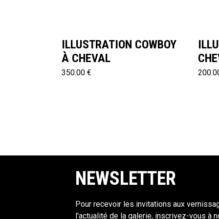
ILLUSTRATION COWBOY
ILL
À CHEVAL
CHE
350.00 €
200.0
NEWSLETTER
Pour recevoir les invitations aux vernissa
l'actualité de la galerie, inscrivez-vous à 