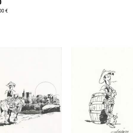
0
00 €