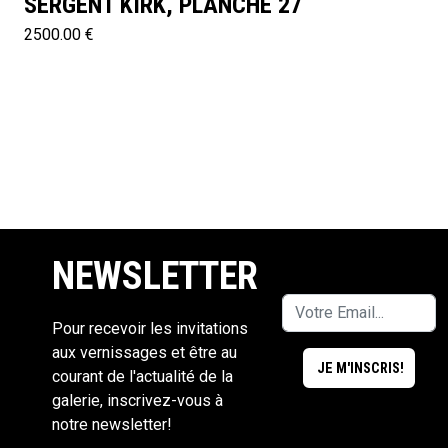
SERGENT KIRK, PLANCHE 27
2500.00 €
NEWSLETTER
Pour recevoir les invitations
aux vernissages et être au
courant de l'actualité de la
galerie, inscrivez-vous à
notre newsletter!