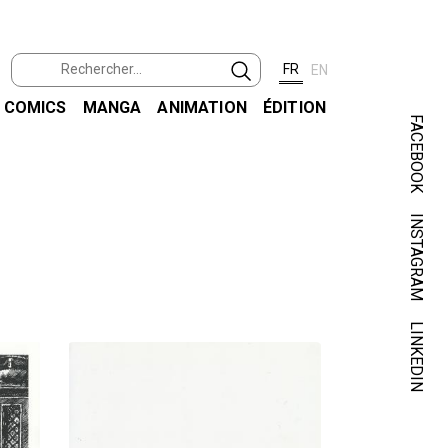
FR
EN
COMICS
MANGA
ANIMATION
ÉDITION
FACEBOOK
INSTAGRAM
LINKEDIN