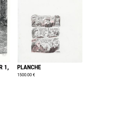
R 1,
PLANCHE
1500.00 €