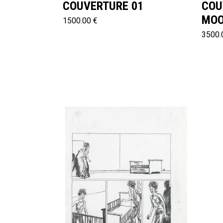
COUVERTURE 01
COU
MO
1500.00 €
3500.