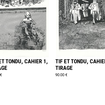
ET TONDU, CAHIER 1,
TIF ET TONDU, CAHIE
AGE
TIRAGE
 €
90.00 €