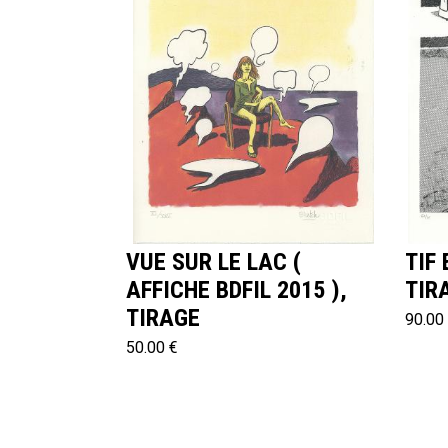
VUE SUR LE LAC (
TIF 
AFFICHE BDFIL 2015 ),
TIR
TIRAGE
90.00
50.00 €