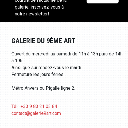
courant de l'actualité de la
galerie, inscrivez-vous à
notre newsletter!
GALERIE DU 9ÈME ART
Ouvert du mercredi au samedi de 11h à 13h puis de 14h
à 19h.
Ainsi que sur rendez-vous le mardi.
Fermeture les jours fériés.
Métro Anvers ou Pigalle ligne 2.
Tél : +33 9 83 21 03 84
contact@galerie9art.com