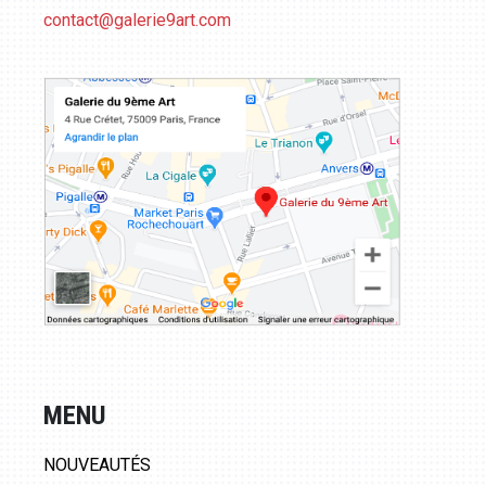
contact@galerie9art.com
MENU
NOUVEAUTÉS