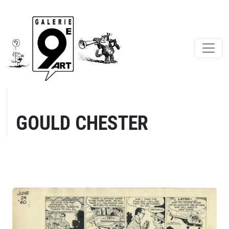
GOULD CHESTER