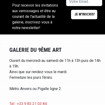
Pour recevoir les invitations
aux vernissages et être au
courant de l'actualité de la
galerie, inscrivez-vous à
notre newsletter!
GALERIE DU 9ÈME ART
Ouvert du mercredi au samedi de 11h à 13h puis de 14h
à 19h.
Ainsi que sur rendez-vous le mardi.
Fermeture les jours fériés.
Métro Anvers ou Pigalle ligne 2.
Tél : +33 9 83 21 03 84