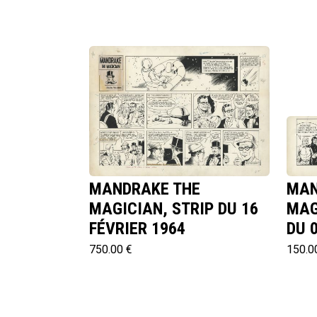
MANDRAKE THE
MAN
MAGICIAN, STRIP DU 16
MAG
FÉVRIER 1964
DU 
750.00 €
150.0