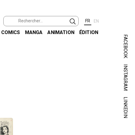
FR
EN
COMICS
MANGA
ANIMATION
ÉDITION
FACEBOOK
INSTAGRAM
LINKEDIN