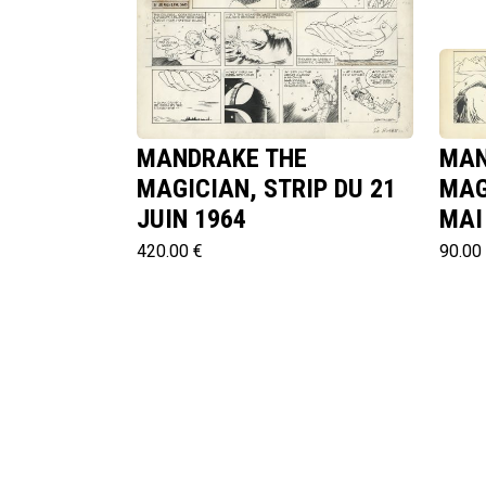
MANDRAKE THE
MAN
MAGICIAN, STRIP DU 21
MAG
JUIN 1964
MAI
420.00 €
90.00