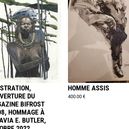
USTRATION,
HOMME ASSIS
VERTURE DU
400.00 €
AZINE BIFROST
08, HOMMAGE À
AVIA E. BUTLER,
OBRE 2022