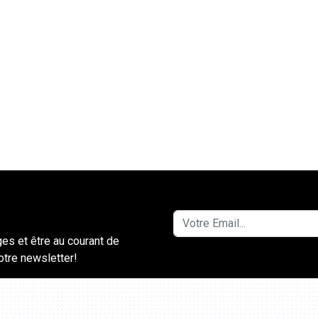
ges et être au courant de
notre newsletter!