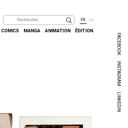
FR
EN
COMICS
MANGA
ANIMATION
ÉDITION
FACEBOOK
INSTAGRAM
LINKEDIN