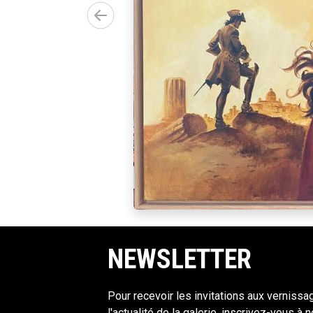
pier
00.00€)
NEWSLETTER
Pour recevoir les invitations aux vernissa
l'actualité de la galerie, inscrivez-vous à 