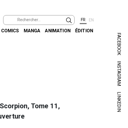
FR
EN
COMICS
MANGA
ANIMATION
ÉDITION
FACEBOOK
INSTAGRAM
LINKEDIN
 Scorpion, Tome 11,
uverture