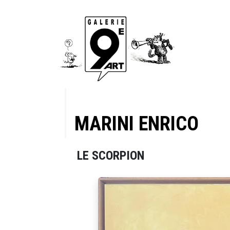
MARINI ENRICO
LE SCORPION
de