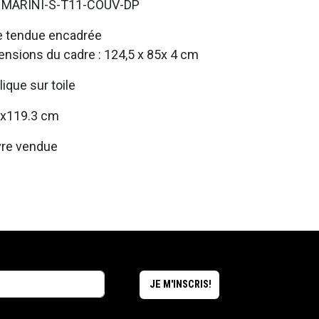
. MARINI-S-T11-COUV-DP
e tendue encadrée
nsions du cadre : 124,5 x 85x 4 cm
lique sur toile
3x119.3 cm
re vendue