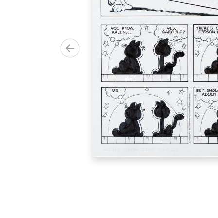
0.00€)