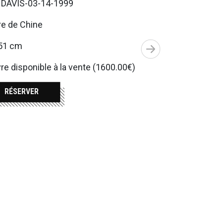
. DAVIS-03-14-1999
re de Chine
51 cm
e disponible à la vente (1600.00€)
RÉSERVER