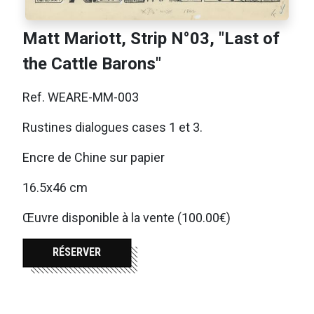
Matt Mariott, Strip N°03, "Last of
the Cattle Barons"
Ref. WEARE-MM-003
Rustines dialogues cases 1 et 3.
Encre de Chine sur papier
16.5x46 cm
Œuvre disponible à la vente (100.00€)
RÉSERVER