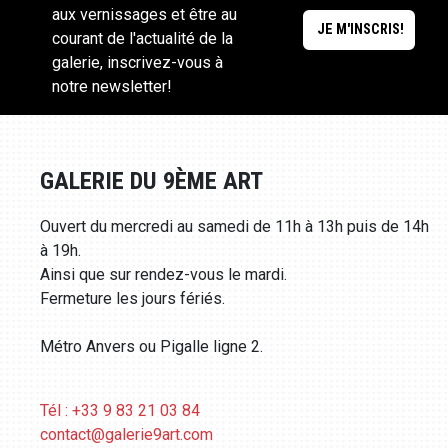
aux vernissages et être au
courant de l'actualité de la
galerie, inscrivez-vous à
notre newsletter!
GALERIE DU 9ÈME ART
Ouvert du mercredi au samedi de 11h à 13h puis de 14h
à 19h.
Ainsi que sur rendez-vous le mardi.
Fermeture les jours fériés.
Métro Anvers ou Pigalle ligne 2.
Tél : +33 9 83 21 03 84
contact@galerie9art.com