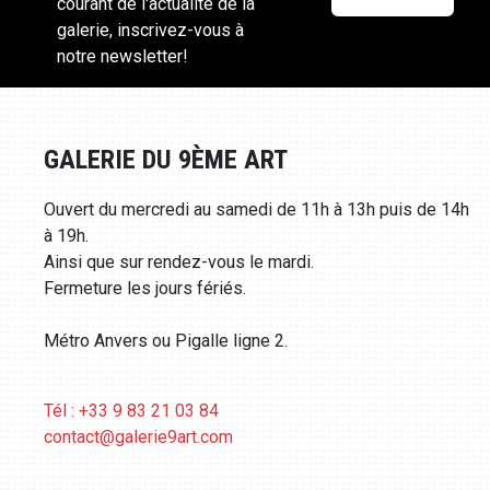
courant de l'actualité de la
galerie, inscrivez-vous à
notre newsletter!
GALERIE DU 9ÈME ART
Ouvert du mercredi au samedi de 11h à 13h puis de 14h
à 19h.
Ainsi que sur rendez-vous le mardi.
Fermeture les jours fériés.
Métro Anvers ou Pigalle ligne 2.
Tél : +33 9 83 21 03 84
contact@galerie9art.com