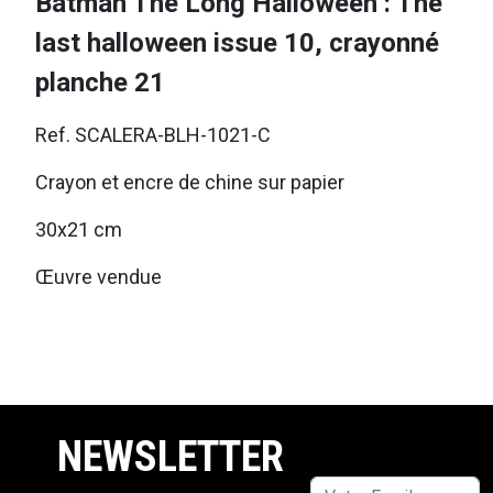
Batman The Long Halloween : The
last halloween issue 10, crayonné
planche 21
Ref. SCALERA-BLH-1021-C
Crayon et encre de chine sur papier
30x21 cm
Œuvre vendue
NEWSLETTER