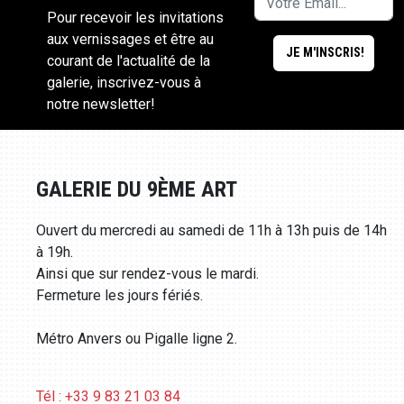
Pour recevoir les invitations
aux vernissages et être au
courant de l'actualité de la
galerie, inscrivez-vous à
notre newsletter!
GALERIE DU 9ÈME ART
Ouvert du mercredi au samedi de 11h à 13h puis de 14h
à 19h.
Ainsi que sur rendez-vous le mardi.
Fermeture les jours fériés.
Métro Anvers ou Pigalle ligne 2.
Tél : +33 9 83 21 03 84