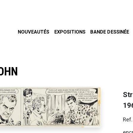
NOUVEAUTÉS
EXPOSITIONS
BANDE DESSINÉE
OHN
Str
19
Ref
enc