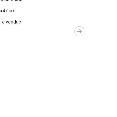
5x47 cm
re vendue