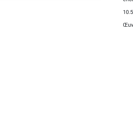
10.
Œuv