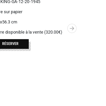
. KING-GA-12-20-1945
e sur papier
3x56.3 cm
e disponible à la vente (320.00€)
RÉSERVER