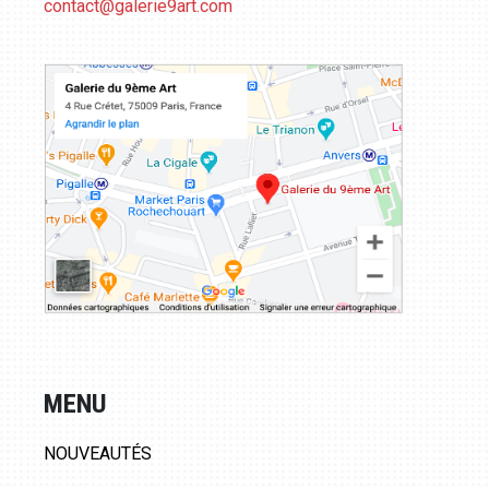
contact@galerie9art.com
MENU
NOUVEAUTÉS