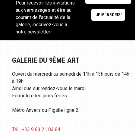
Pour recevoir les invitations
aux vernissages et être au
courant de l'actualité de la
galerie, inscrivez-vous à
notre newsletter!
GALERIE DU 9ÈME ART
Ouvert du mercredi au samedi de 11h à 13h puis de 14h
à 19h.
Ainsi que sur rendez-vous le mardi.
Fermeture les jours fériés.
Métro Anvers ou Pigalle ligne 2.
Tél : +33 9 83 21 03 84