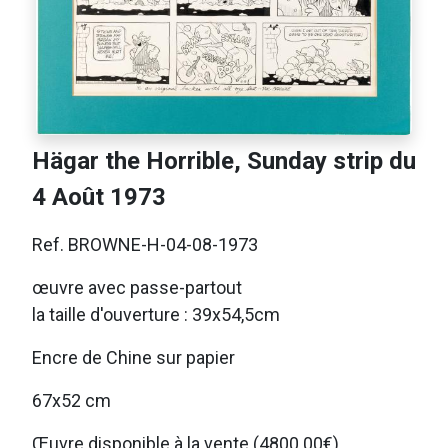
Hägar the Horrible, Sunday strip du
4 Août 1973
Ref. BROWNE-H-04-08-1973
œuvre avec passe-partout
la taille d'ouverture : 39x54,5cm
Encre de Chine sur papier
67x52 cm
Œuvre disponible à la vente (4800.00€)