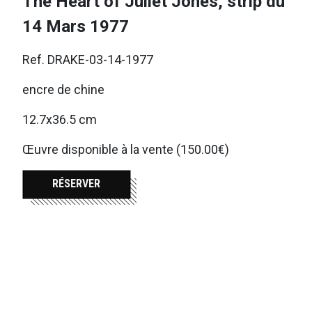
The Heart of Juliet Jones, strip du
14 Mars 1977
Ref. DRAKE-03-14-1977
encre de chine
12.7x36.5 cm
Œuvre disponible à la vente (150.00€)
RÉSERVER