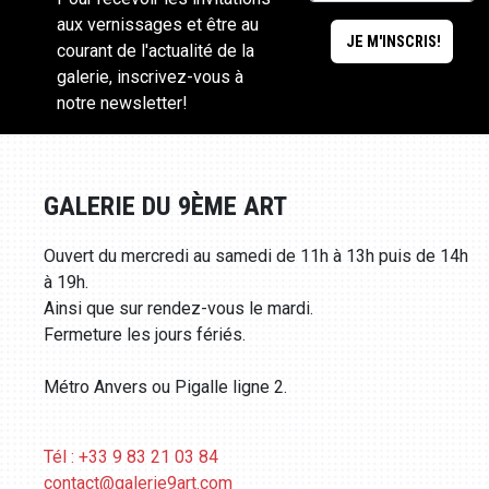
aux vernissages et être au
courant de l'actualité de la
galerie, inscrivez-vous à
notre newsletter!
GALERIE DU 9ÈME ART
Ouvert du mercredi au samedi de 11h à 13h puis de 14h
à 19h.
Ainsi que sur rendez-vous le mardi.
Fermeture les jours fériés.
Métro Anvers ou Pigalle ligne 2.
Tél : +33 9 83 21 03 84
contact@galerie9art.com