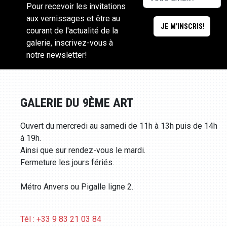
Pour recevoir les invitations
aux vernissages et être au
courant de l'actualité de la
galerie, inscrivez-vous à
notre newsletter!
GALERIE DU 9ÈME ART
Ouvert du mercredi au samedi de 11h à 13h puis de 14h
à 19h.
Ainsi que sur rendez-vous le mardi.
Fermeture les jours fériés.
Métro Anvers ou Pigalle ligne 2.
Tél : +33 9 83 21 03 84