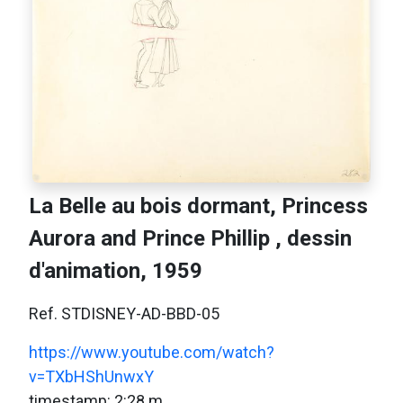
La Belle au bois dormant, Princess
Aurora and Prince Phillip , dessin
d'animation, 1959
Ref. STDISNEY-AD-BBD-05
https://www.youtube.com/watch?
v=TXbHShUnwxY
timestamp: 2:28 m