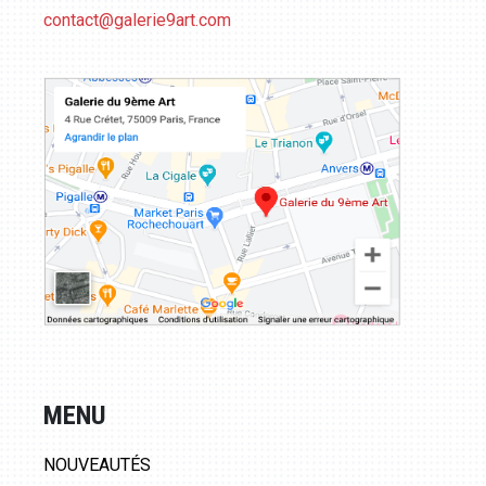
contact@galerie9art.com
MENU
NOUVEAUTÉS