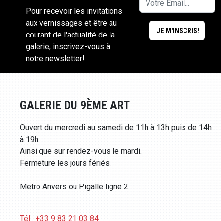
Pour recevoir les invitations
aux vernissages et être au
courant de l'actualité de la
galerie, inscrivez-vous à
notre newsletter!
GALERIE DU 9ÈME ART
Ouvert du mercredi au samedi de 11h à 13h puis de 14h
à 19h.
Ainsi que sur rendez-vous le mardi.
Fermeture les jours fériés.
Métro Anvers ou Pigalle ligne 2.
Tél : +33 9 83 21 03 84