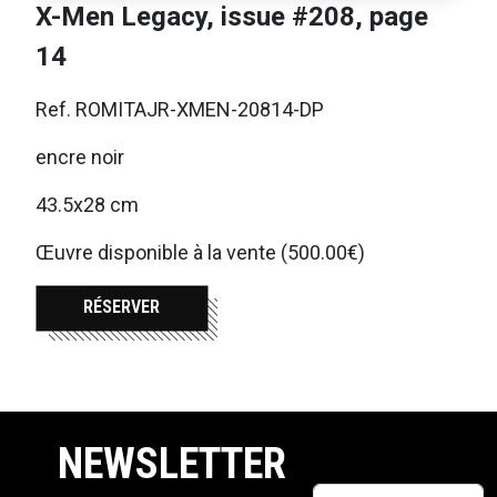
X-Men Legacy, issue #208, page
14
Ref. ROMITAJR-XMEN-20814-DP
encre noir
43.5x28 cm
Œuvre disponible à la vente (500.00€)
RÉSERVER
NEWSLETTER