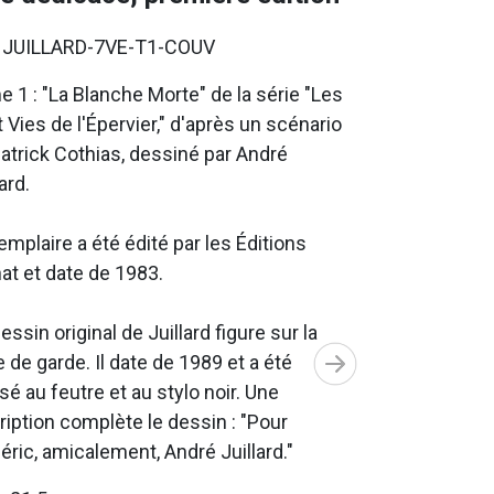
. JUILLARD-7VE-T1-COUV
 1 : "La Blanche Morte" de la série "Les
 Vies de l'Épervier," d'après un scénario
atrick Cothias, dessiné par André
ard.
emplaire a été édité par les Éditions
at et date de 1983.
essin original de Juillard figure sur la
 de garde. Il date de 1989 et a été
isé au feutre et au stylo noir. Une
ription complète le dessin : "Pour
éric, amicalement, André Juillard."