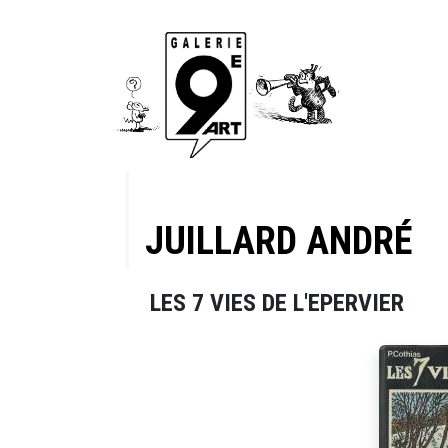
JUILLARD ANDRÉ
LES 7 VIES DE L'EPERVIER
oïnes de
 Lob est un