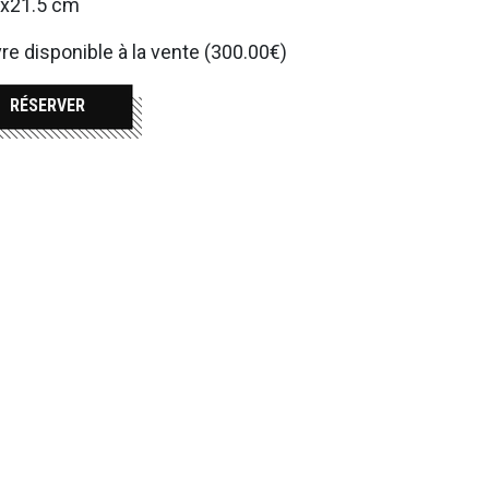
5x21.5 cm
e disponible à la vente (300.00€)
RÉSERVER