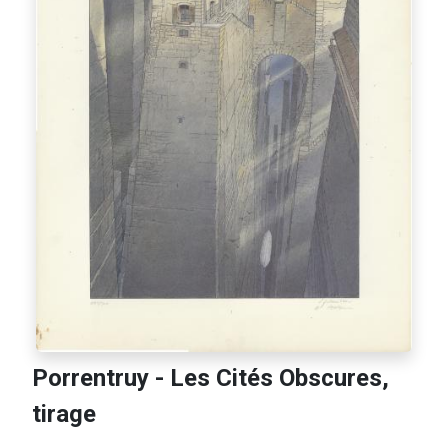
Porrentruy - Les Cités Obscures,
tirage