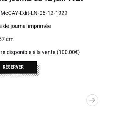
. McCAY-Edit-LN-06-12-1929
 de journal imprimée
57 cm
e disponible à la vente (100.00€)
RÉSERVER