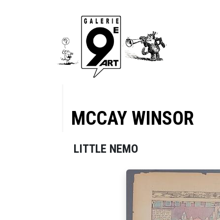
MCCAY WINSOR
LITTLE NEMO
land,
letin du