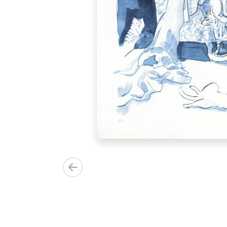
0.00€)