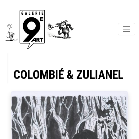
COLOMBIÉ & ZULIANEL