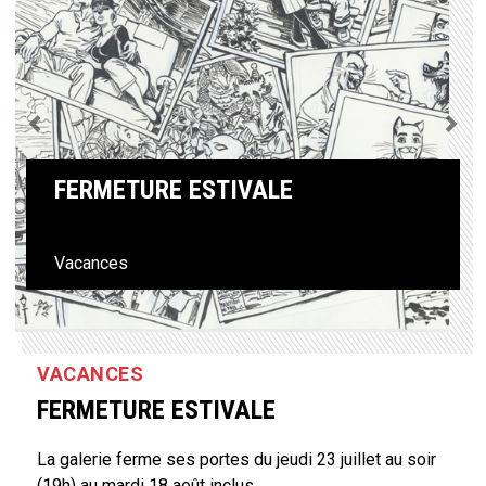
Previous
Next
FERMETURE ESTIVALE
Vacances
VACANCES
FERMETURE ESTIVALE
La galerie ferme ses portes du jeudi 23 juillet au soir
(19h) au mardi 18 août inclus.