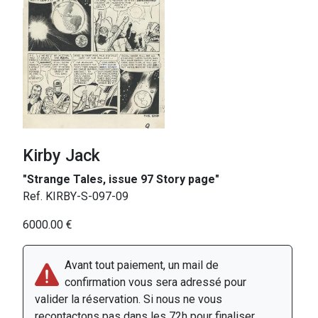
Kirby Jack
"Strange Tales, issue 97 Story page"
Ref. KIRBY-S-097-09
6000.00 €
Avant tout paiement, un mail de
confirmation vous sera adressé pour
valider la réservation. Si nous ne vous
recontactons pas dans les 72h pour finaliser