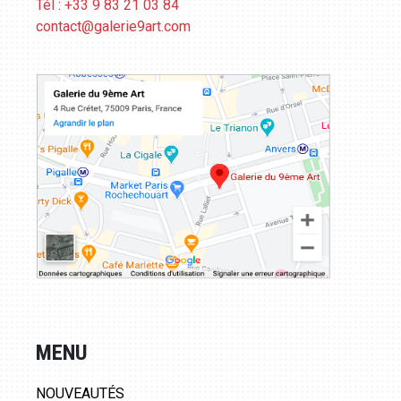
Tél : +33 9 83 21 03 84
contact@galerie9art.com
MENU
NOUVEAUTÉS