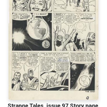
Strange Tales, issue 97 Story page