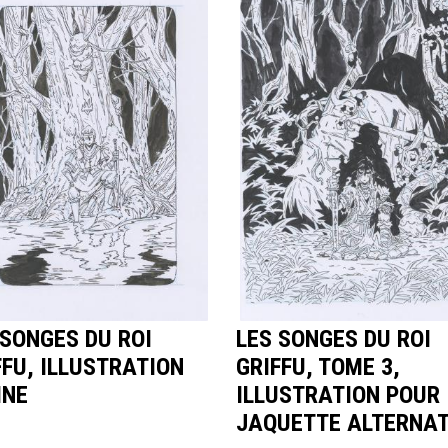
 SONGES DU ROI
LES SONGES DU ROI
FFU, ILLUSTRATION
GRIFFU, TOME 3,
INE
ILLUSTRATION POUR
JAQUETTE ALTERNAT