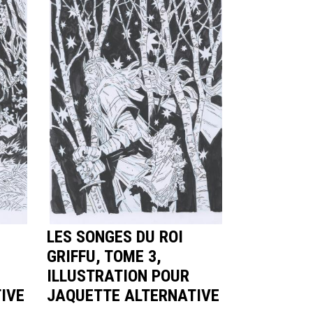
LES SONGES DU ROI
GRIFFU, TOME 3,
ILLUSTRATION POUR
IVE
JAQUETTE ALTERNATIVE