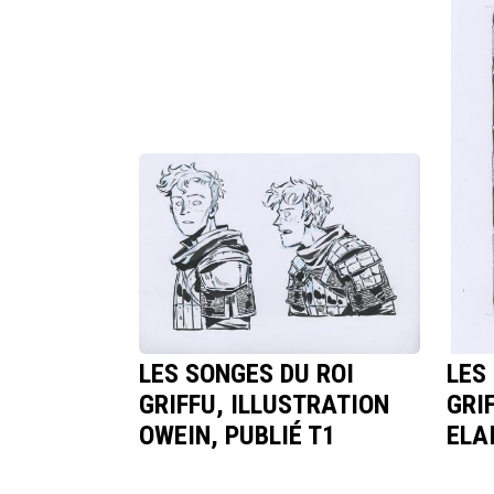
LES SONGES DU ROI
LES
GRIFFU, ILLUSTRATION
GRI
OWEIN, PUBLIÉ T1
ELA