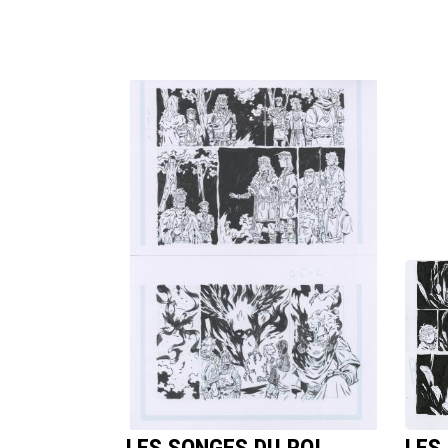
LES SONGES DU ROI
LES