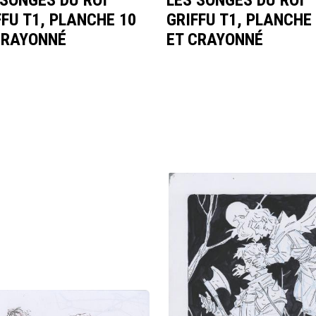
FFU T1, PLANCHE 10
GRIFFU T1, PLANCHE
CRAYONNÉ
ET CRAYONNÉ