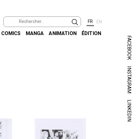
FR
EN
COMICS
MANGA
ANIMATION
ÉDITION
FACEBOOK
INSTAGRAM
LINKEDIN