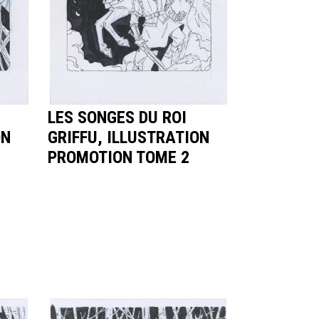
LES SONGES DU ROI
ON
GRIFFU, ILLUSTRATION
PROMOTION TOME 2