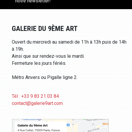
notre newsletter!
GALERIE DU 9ÈME ART
Ouvert du mercredi au samedi de 11h à 13h puis de 14h
à 19h.
Ainsi que sur rendez-vous le mardi.
Fermeture les jours fériés.
Métro Anvers ou Pigalle ligne 2.
Tél : +33 9 83 21 03 84
contact@galerie9art.com